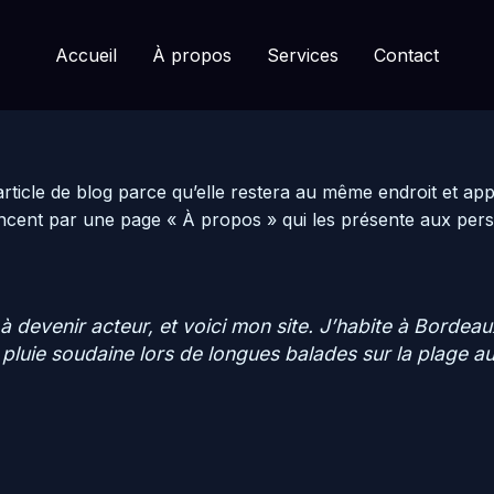
Accueil
À propos
Services
Contact
article de blog parce qu’elle restera au même endroit et appa
ent par une page « À propos » qui les présente aux personn
à devenir acteur, et voici mon site. J’habite à Bordeaux
a pluie soudaine lors de longues balades sur la plage au