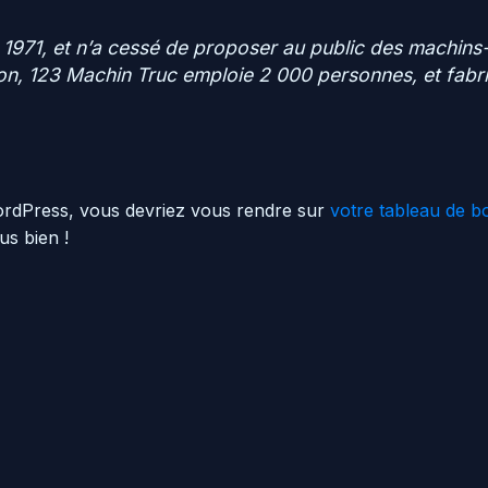
1971, et n’a cessé de proposer au public des machins-t
 123 Machin Truc emploie 2 000 personnes, et fabriq
 WordPress, vous devriez vous rendre sur
votre tableau de b
s bien !